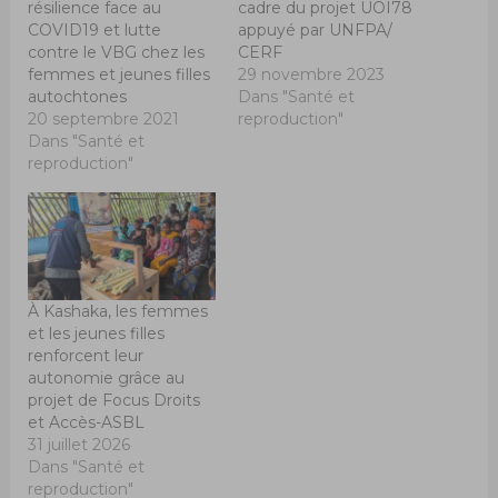
résilience face au
cadre du projet UOI78
COVID19 et lutte
appuyé par UNFPA/
contre le VBG chez les
CERF
femmes et jeunes filles
29 novembre 2023
autochtones
Dans "Santé et
20 septembre 2021
reproduction"
Dans "Santé et
reproduction"
À Kashaka, les femmes
et les jeunes filles
renforcent leur
autonomie grâce au
projet de Focus Droits
et Accès-ASBL
31 juillet 2026
Dans "Santé et
reproduction"