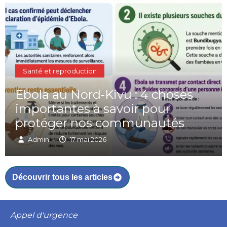
Santé et reproduction
Ebola au Nord-Kivu : 4 choses
importantes à savoir pour
protéger nos communautés
Admin
17 mai 2026
–
Découvrir tous les articles
Appel d'urgence