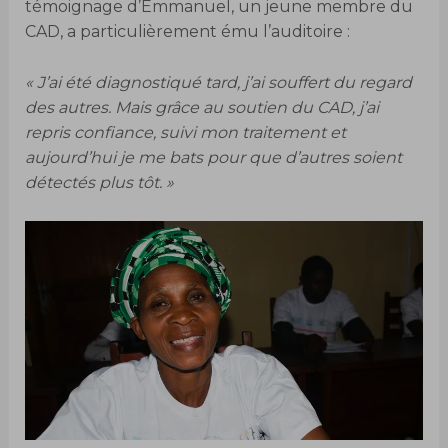
témoignage d’Emmanuel, un jeune membre du
CAD, a particulièrement ému l’auditoire :
« J’ai été diagnostiqué tard, j’ai souffert du regard
des autres. Mais grâce au soutien du CAD, j’ai
repris confiance, suivi mon traitement et
aujourd’hui je me bats pour que d’autres soient
détectés plus tôt. »