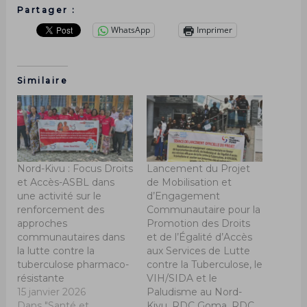
Partager :
WhatsApp
Imprimer
Similaire
Nord-Kivu : Focus Droits
Lancement du Projet
et Accès-ASBL dans
de Mobilisation et
une activité sur le
d’Engagement
renforcement des
Communautaire pour la
approches
Promotion des Droits
communautaires dans
et de l’Égalité d’Accès
la lutte contre la
aux Services de Lutte
tuberculose pharmaco-
contre la Tuberculose, le
résistante
VIH/SIDA et le
15 janvier 2026
Paludisme au Nord-
Dans "Santé et
Kivu, RDC Goma, RDC