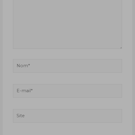
ici…
Nom*
E-
mail*
Site