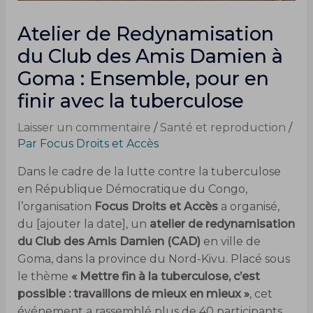
Atelier de Redynamisation
du Club des Amis Damien à
Goma : Ensemble, pour en
finir avec la tuberculose
Laisser un commentaire
/
Santé et reproduction
/
Par
Focus Droits et Accès
Dans le cadre de la lutte contre la tuberculose
en République Démocratique du Congo,
l’organisation
Focus Droits et Accès
a organisé,
du [ajouter la date], un
atelier de redynamisation
du Club des Amis Damien (CAD)
en ville de
Goma, dans la province du Nord-Kivu. Placé sous
le thème
« Mettre fin à la tuberculose, c’est
possible : travaillons de mieux en mieux »
, cet
événement a rassemblé plus de 40 participants,