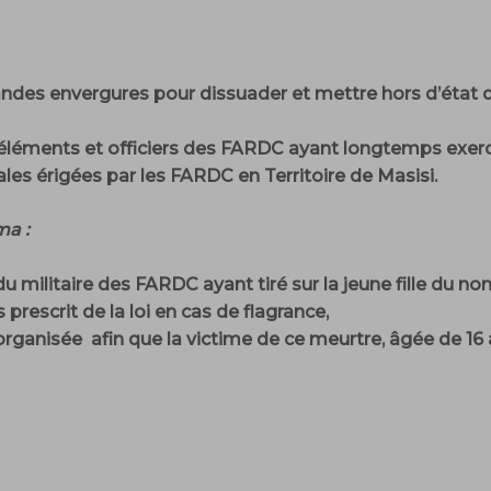
randes envergures pour dissuader et mettre hors d’état d
 éléments et officiers des FARDC ayant longtemps exer
les érigées par les FARDC en Territoire de Masisi.
ma :
du militaire des FARDC ayant tiré sur la jeune fille 
rescrit de la loi en cas de flagrance,
rganisée afin que la victime de ce meurtre, âgée de 16 a