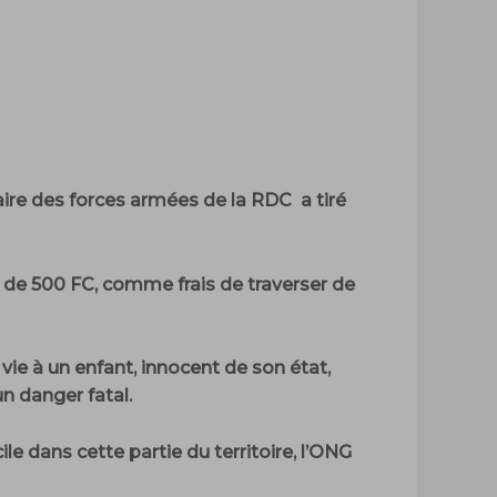
taire des forces armées de la RDC a tiré
 de 500 FC, comme frais de traverser de
e à un enfant, innocent de son état,
un danger fatal.
le dans cette partie du territoire, l’ONG