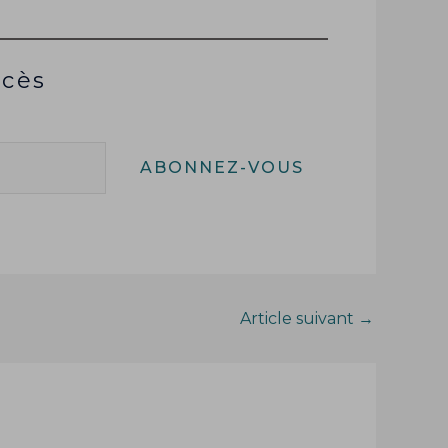
ccès
ABONNEZ-VOUS
Article suivant
→