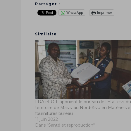
Partager :
WhatsApp
Imprimer
Similaire
FDA et OIF appuient le bureau de l’Etat civil du
territoire de Masisi au Nord-Kivu en Matériels e
fournitures bureau
11 juin 2022
Dans "Santé et reproduction"