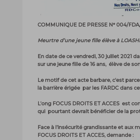
COMMUNIQUE DE PRESSE N° 004/FDA/
Meurtre d’une jeune fille élève à LOASHI,
En date de ce vendredi, 30 juillet 2021 d
sur une jeune fille de 16 ans, élève de son
Le motif de cet acte barbare, c’est par
la barrière érigée par les FARDC dans cet
L’ong FOCUS DROITS ET ACCES est conster
qui pourtant devrait bénéficier de la pro
Face à l’insécurité grandissante et aux mu
FOCUS DROITS ET ACCES, demande :