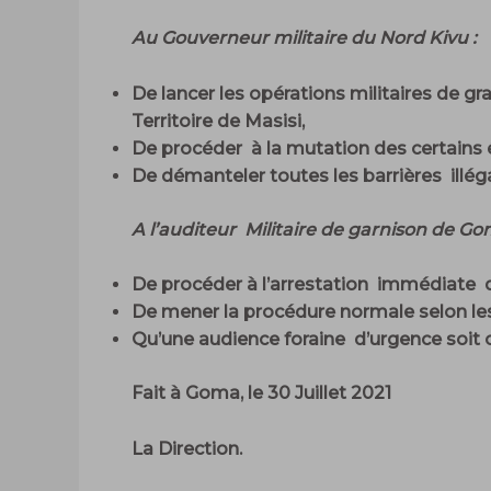
Au Gouverneur militaire du Nord Kivu :
De lancer les opérations militaires de g
Territoire de Masisi,
De procéder à la mutation des certains
De démanteler toutes les barrières illéga
A l’auditeur Militaire de garnison de Go
De procéder à l’arrestation immédiate 
De mener la procédure normale selon les p
Qu’une audience foraine d’urgence soit o
Fait à Goma, le 30 Juillet 2021
La Direction.