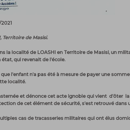
2021
 Territoire de Masisi.
ans la localité de LOASHI en Territoire de Masisi, un mili
 état, qui revenait de l’école.
ce que l’enfant n’a pas été à mesure de payer une somme
te localité.
née et dénonce cet acte ignoble qui vient d’ôter la vi
tection de cet élément de sécurité, s’est retrouvé dans 
ltiples cas de tracasseries militaires qui ont élus domici