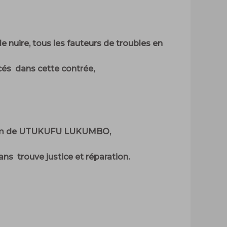
e nuire, tous les fauteurs de troubles en
cés dans cette contrée,
du nom de UTUKUFU LUKUMBO,
ns trouve justice et réparation.