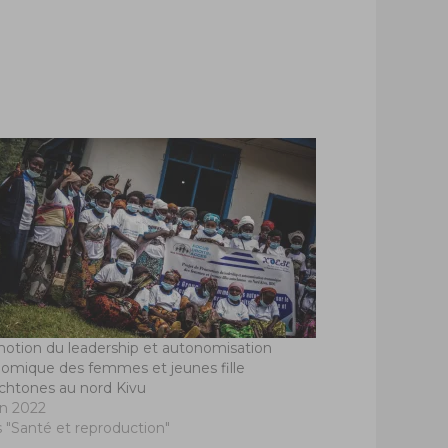
otion du leadership et autonomisation
omique des femmes et jeunes fille
chtones au nord Kivu
in 2022
 "Santé et reproduction"