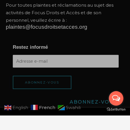
Pour toutes plaintes et réclamations au sujet des
activités de Focus Droits et Accès et de son
personnel, veuillez écrire à :
plaintes@focusdroitsetacces.org
Restez informé
Adresse
e-
mail
ABONNEZ-VOUS
ABONNEZ-VOUS
French
English
Swahili