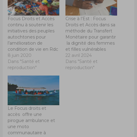
Focus Droits et Accès
Crise à l’Est : Focus
continu à soutenir les
Droits et Accès dans sa
initiatives des peuples
méthode du Transfert
autochtones pour
Monétaire pour garantir
l’amélioration de
la dignité des femmes
condition de vie en Rdc
et filles vulnérables
8 juin 2020
22 avril 2024
Dans "Santé et
Dans "Santé et
reproduction"
reproduction"
Le Focus droits et
accès offre une
pirogue ambulance et
une moto
communautaire à